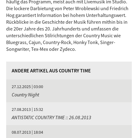
häufig das Programm, meist auch mit Livemusik im Studio.
Die lockere Darbietung von Peter Wroblewski und Friedrich
Hog garantiert Information bei hohem Unterhaltungswert.
Rückblicke in die Geschichte der Musik führen mithin bis in
die 20er Jahre des 20. Jahrhunderts und umfassen die
unterschiedlichen Stilrichtungen der
Country Music
wie
Bluegrass, Cajun, Country-Rock, Honky Tonk, Singer-
Songwriter, Tex-Mex
oder
Zydeco
.
ANDERE ARTIKEL AUS COUNTRY TIME
27.12.2025 | 03:00
Country Night
27.08.2013 | 15:32
ANTISTATIC COUNTRY TIME :: 26.08.2013
08.07.2013 | 18:04