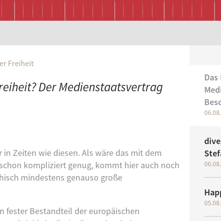
er Freiheit
Das 
eiheit? Der Medienstaatsvertrag
Medi
Bes
06.08
(akt
dive
r in Zeiten wie diesen. Als wäre das mit dem
Stef
t schon kompliziert genug, kommt hier auch noch
06.08
phisch mindestens genauso große
Hap
05.08.
in fester Bestandteil der europäischen