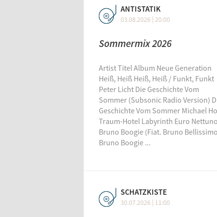
ANTISTATIK
03.08.2026 | 20:00
KW 28
0
Sommermix 2026
Artist Titel Album Neue Generation
Heiß, Heiß Heiß, Heiß / Funkt, Funkt
Peter Licht Die Geschichte Vom
Sommer (Subsonic Radio Version) D
Geschichte Vom Sommer Michael H
Traum-Hotel Labyrinth Euro Nettun
Bruno Boogie (Fiat. Bruno Bellissim
Bruno Boogie ...
Stray 
SCHATZKISTE
30.07.2026 | 11:00