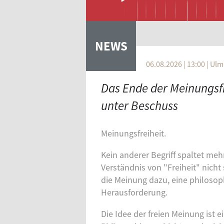
NEWS
06.08.2026 | 13:00 | Ulm
VERTIKALE REITER
Das Ende der Meinungsfr
unter Beschuss
Meinungsfreiheit.
Kein anderer Begriff spaltet meh
Verständnis von "Freiheit" nich
die Meinung dazu, eine philoso
Herausforderung.
Die Idee der freien Meinung ist e