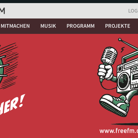
LOG
MITMACHEN
MUSIK
PROGRAMM
PROJEKTE