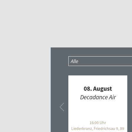
08. August
Decadance Air
16:00 Uhr
Liederkranz, Friedrichsau 9, 89073