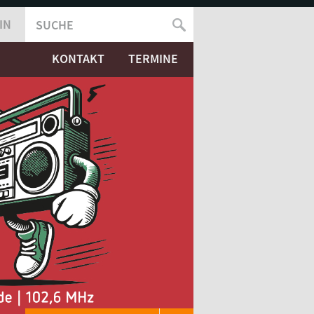
IN
SUCHE
SUCHFORMULAR
KONTAKT
TERMINE