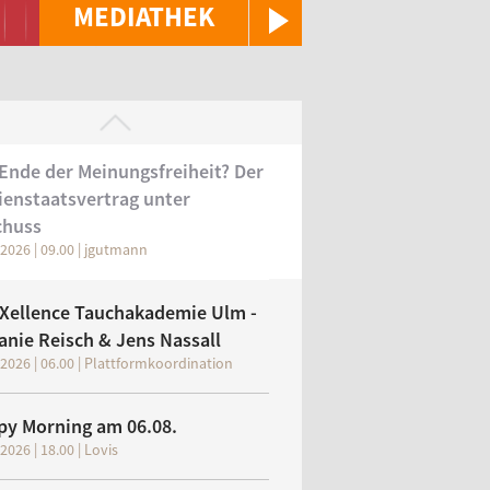
MEDIATHEK
Ende der Meinungsfreiheit? Der
enstaatsvertrag unter
chuss
.2026 | 09.00 | jgutmann
iver Reiter)
Xellence Tauchakademie Ulm -
anie Reisch & Jens Nassall
.2026 | 06.00 | Plattformkoordination
py Morning am 06.08.
2026 | 18.00 | Lovis