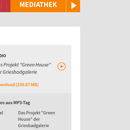
MEDIATHEK
DIO
s Projekt "Green House"
r Griesbadgalerie
wnload (109.87 MB)
fos aus MP3-Tag
el
Das Projekt "Green
House" der
Griesbadgalerie