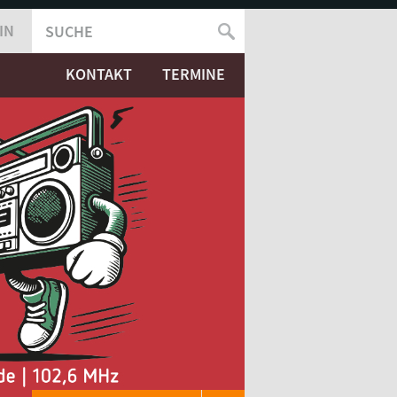
IN
SUCHE
SUCHFORMULAR
KONTAKT
TERMINE