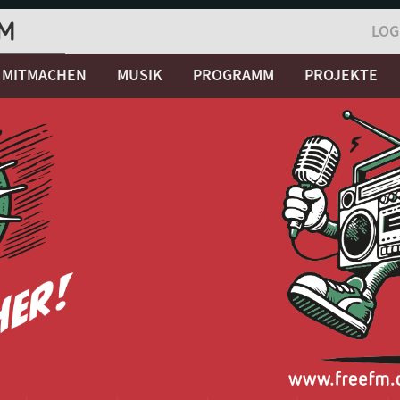
LOG
MITMACHEN
MUSIK
PROGRAMM
PROJEKTE