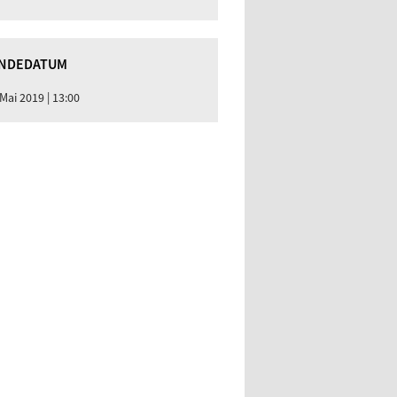
NDEDATUM
 Mai 2019 | 13:00