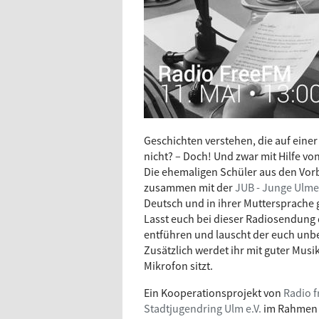
Geschichten verstehen, die auf eine
nicht? – Doch! Und zwar mit Hilfe v
Die ehemaligen Schüler aus den Vor
zusammen mit der
JUB - Junge Ulm
Deutsch und in ihrer Muttersprache 
Lasst euch bei dieser Radiosendung 
entführen und lauscht der euch un
Zusätzlich werdet ihr mit guter Musik
Mikrofon sitzt.
Ein Kooperationsprojekt von
Radio 
Stadtjugendring Ulm e.V.
im Rahmen