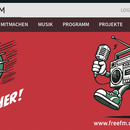
LOG
MITMACHEN
MUSIK
PROGRAMM
PROJEKTE