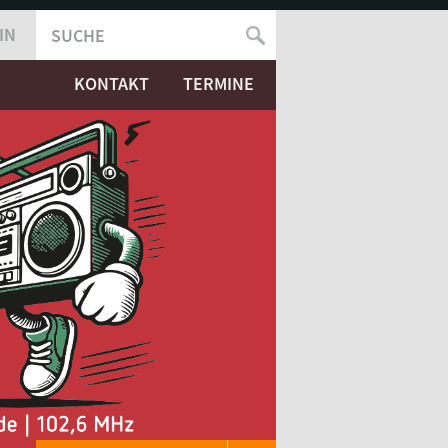
IN
SUCHE
SUCHFORMULAR
KONTAKT
TERMINE