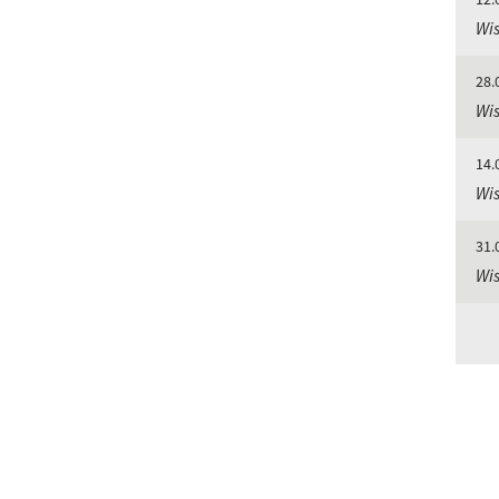
Wis
28.
Wis
14.
Wis
31.
Wis