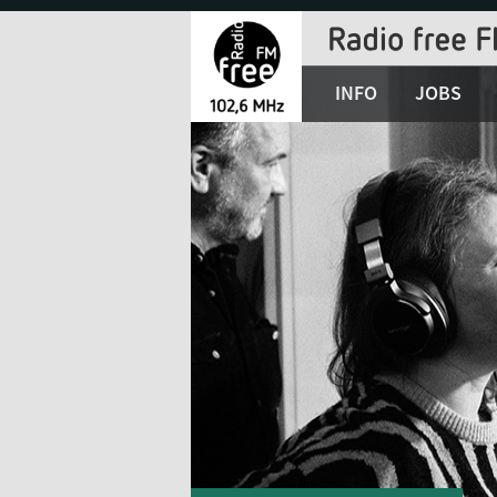
Jump
to
Navigation
INFO
JOBS