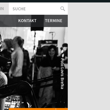
IN
SUCHE
SUCHFORMULAR
KONTAKT
TERMINE