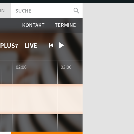
IN
SUCHE
SUCHFORMULAR
KONTAKT
TERMINE
PLUS7
LIVE
02:00
03:00
04:00