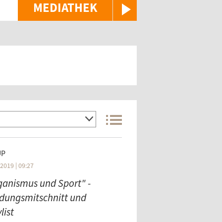
MEDIATHEK
UP
2019 | 09:27
ganismus und Sport" -
dungsmitschnitt und
list