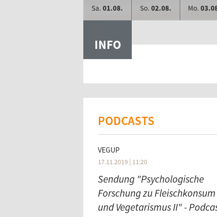
Sa.
01.08.
So.
02.08.
Mo.
03.0
INFO
PODCASTS
VEGUP
17.11.2019 | 11:20
Sendung "Psychologische
Forschung zu Fleischkonsum
und Vegetarismus II" - Podcas