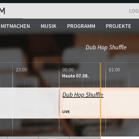
LOG
MITMACHEN
MUSIK
PROGRAMM
PROJEKTE
Dub Hop Shuffle
23:00
00:00
01:00
Heute
07.08.
Dub Hop Shuffle
LIVE