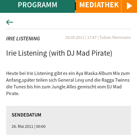
PROGRAMM
MEDIATHEK
26.05.2011 | 17:47
|
Tobias Herrmann
IRIE LISTENING
Irie Listening (with DJ Mad Pirate)
Heute bei Irie Listening gibt es ein Aya Waska Album Mix zum
Anfang,später teilen sich General Levy und die Ragga Twinns
die Tunes bis hin zum Jungle.Alles gemischt vom DJ Mad
Pirate.
SENDEDATUM
26. Mai 2011 | 00:00