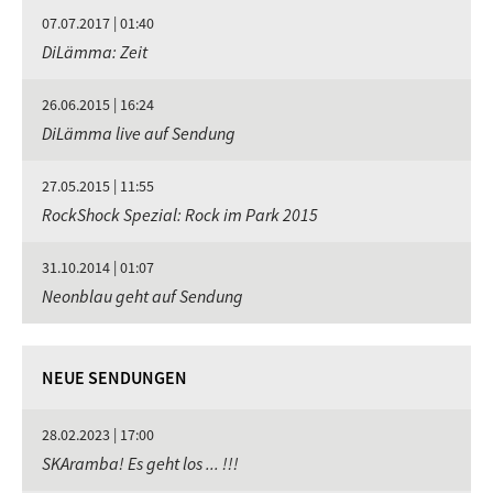
07.07.2017 | 01:40
DiLämma: Zeit
26.06.2015 | 16:24
DiLämma live auf Sendung
27.05.2015 | 11:55
RockShock Spezial: Rock im Park 2015
31.10.2014 | 01:07
Neonblau geht auf Sendung
NEUE SENDUNGEN
28.02.2023 | 17:00
SKAramba! Es geht los ... !!!