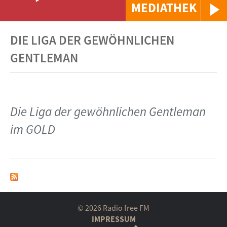
MEDIATHEK
DIE LIGA DER GEWÖHNLICHEN
GENTLEMAN
Die Liga der gewöhnlichen Gentleman
im GOLD
© 2026 Radio free FM
IMPRESSUM