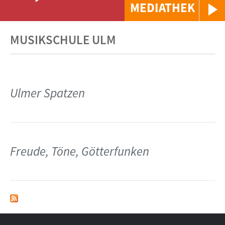
MEDIATHEK
MUSIKSCHULE ULM
Ulmer Spatzen
Freude, Töne, Götterfunken