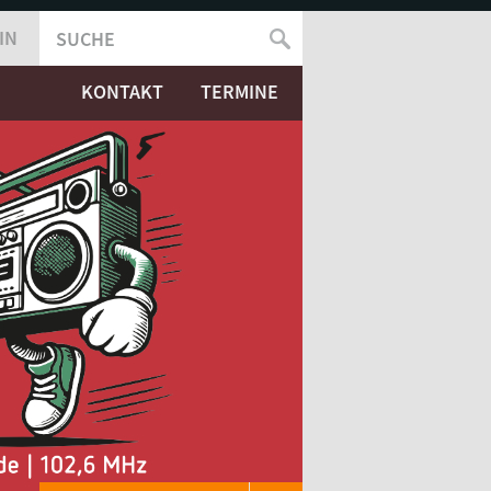
IN
SUCHE
SUCHFORMULAR
KONTAKT
TERMINE