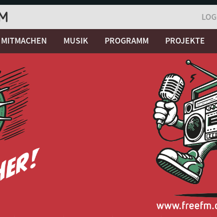
LOG
MITMACHEN
MUSIK
PROGRAMM
PROJEKTE