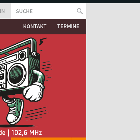
IN
SUCHE
SUCHFORMULAR
KONTAKT
TERMINE