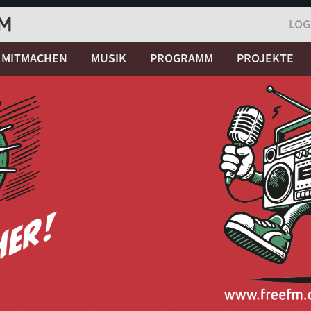
LOG
MITMACHEN
MUSIK
PROGRAMM
PROJEKTE