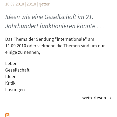
10.09.2010 | 23:10
|
rjetter
Ideen wie eine Gesellschaft im 21.
Jahrhundert funktionieren könnte . . .
Das Thema der Sendung "internationale" am
11.09.2010 oder vielmehr, die Themen sind um nur
einige zu nennen;
Leben
Gesellschaft
Ideen
Kritik
Lösungen
Freiheit
weiterlesen
System
Nachhaltigkeit
Harz IV