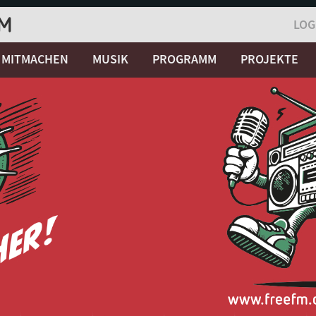
LOG
MITMACHEN
MUSIK
PROGRAMM
PROJEKTE