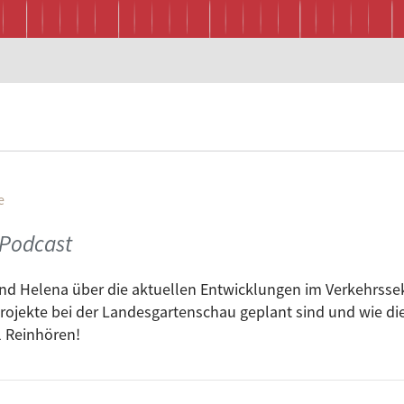
e
 Podcast
nd Helena über die aktuellen Entwicklungen im Verkehrsse
Projekte bei der Landesgartenschau geplant sind und wie di
 Reinhören!