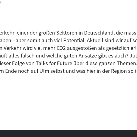
e
erkehr: einer der großen Sektoren in Deutschland, die massi
aben - aber somit auch viel Potential. Aktuell sind wir auf 
m Verkehr wird viel mehr CO2 ausgestoßen als gesetzlich erl
äuft alles falsch und welche guten Ansätze gibt es auch? Ju
ieser Folge von Talks for Future über diese ganzen Themen
m Ende noch auf Ulm selbst und was hier in der Region so (co