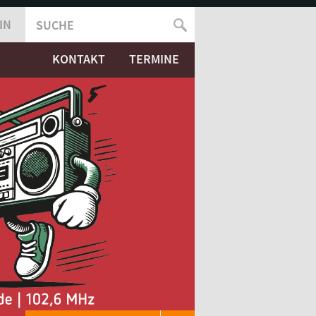
IN
SUCHE
SUCHFORMULAR
KONTAKT
TERMINE