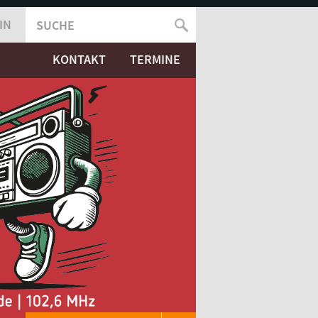
IN
SUCHE
SUCHFORMULAR
KONTAKT
TERMINE