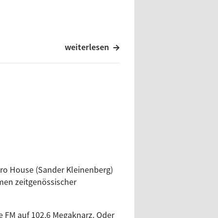
weiterlesen
e
tro House (Sander Kleinenberg)
men zeitgenössischer
ee FM auf 102,6 Megaknarz. Oder