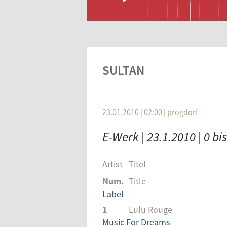
SULTAN
23.01.2010 | 02:00
|
progdorf
E-Werk | 23.1.2010 | 0 bi
Artist
Titel
Num.
Title
Label
1
Lulu Rouge
Music For Dreams