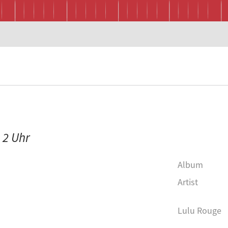
s 2 Uhr
Album
Artist
Lulu Rouge