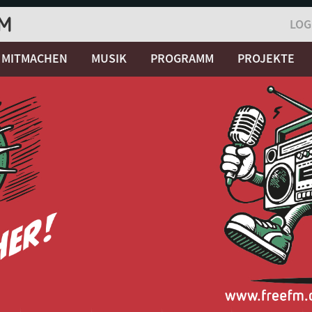
LOG
MITMACHEN
MUSIK
PROGRAMM
PROJEKTE