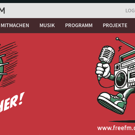
LOG
MITMACHEN
MUSIK
PROGRAMM
PROJEKTE