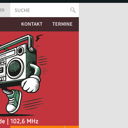
IN
SUCHE
SUCHFORMULAR
KONTAKT
TERMINE