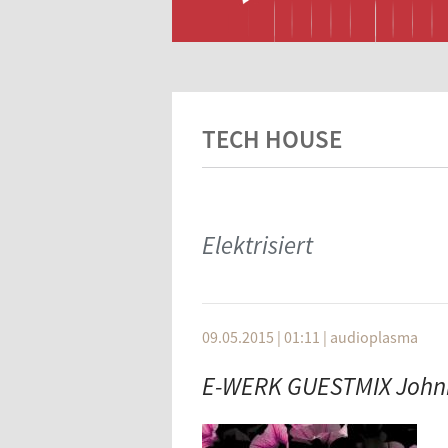
TECH HOUSE
Elektrisiert
09.05.2015 | 01:11
|
audioplasma
E-WERK GUESTMIX Johnn