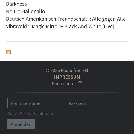
Darkness
Neu! :: Hallogallo
Deutsch Amerikanisch Freundschaft :: Alle gegen Alle
Vibravoid :: Magic Mirror + Black And White (Live)
© 2026 Radio free FM
IMPRESSUM
Nach oben
Neues Passwort anfordern