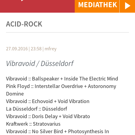
MEDIATHEK
ACID-ROCK
27.09.2016 | 23:58
|
mfrey
Vibravoid / Düsseldorf
Vibravoid :: Ballspeaker + Inside The Electric Mind
Pink Floyd :: Interstellar Overdrive + Astoronomy
Domine
Vibravoid :: Echovoid + Void Vibration
La Düsseldorf :: Düsseldorf
Vibravoid :: Doris Delay + Void Vibrato
Kraftwerk :: Stratovarius
Vibravoid :: No Silver Bird + Photosynthesis In