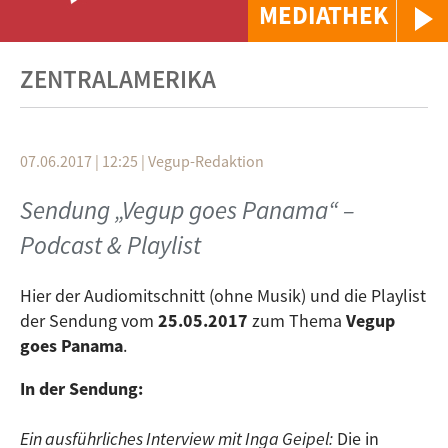
MEDIATHEK
ZENTRALAMERIKA
07.06.2017 | 12:25
|
Vegup-Redaktion
Sendung „Vegup goes Panama“ –
Podcast & Playlist
Hier der Audiomitschnitt (ohne Musik) und die Playlist
der Sendung vom
25.05.2017
zum Thema
Vegup
goes Panama
.
In der Sendung:
Ein ausführliches Interview mit Inga Geipel:
Die in