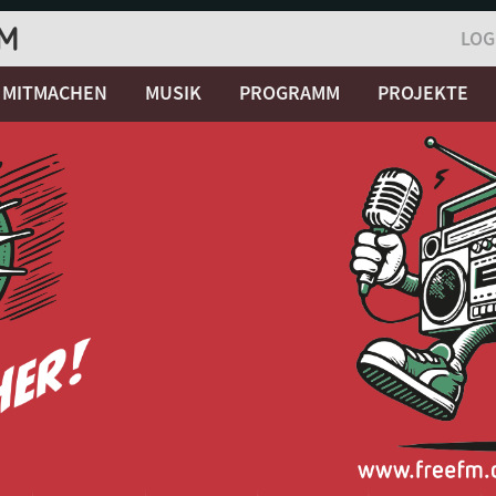
LOG
MITMACHEN
MUSIK
PROGRAMM
PROJEKTE