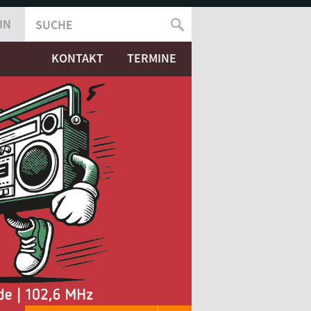
IN
SUCHE
SUCHFORMULAR
KONTAKT
TERMINE