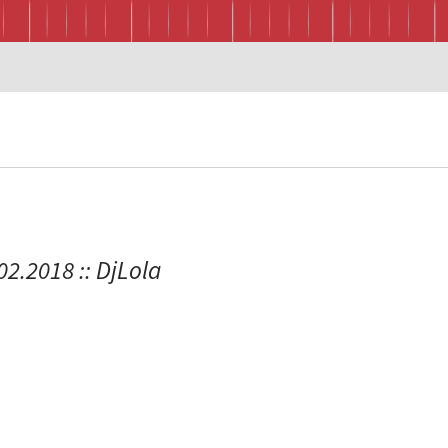
.02.2018 :: DjLola