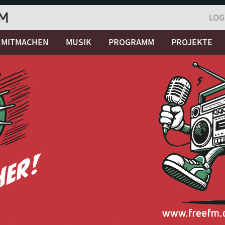
LOG
MITMACHEN
MUSIK
PROGRAMM
PROJEKTE