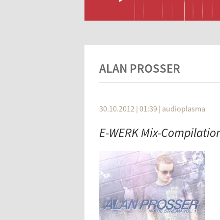
ALAN PROSSER
30.10.2012 | 01:39
|
audioplasma
E-WERK Mix-Compilation