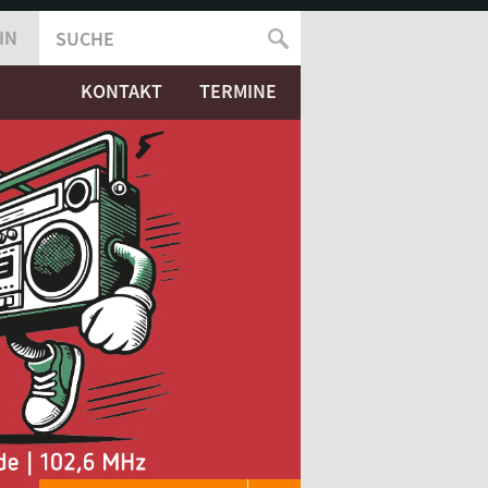
IN
SUCHE
SUCHFORMULAR
KONTAKT
TERMINE