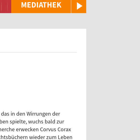
MEDIATHEK
das in den Wirrungen der
en spielte, wuchs bald zur
echerche erwecken Corvus Corax
ichtsbüchern wieder zum Leben