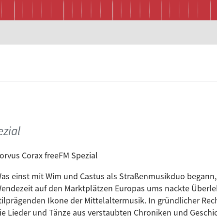
zial
orvus Corax freeFM Spezial
as einst mit Wim und Castus als Straßenmusikduo begann, 
endezeit auf den Marktplätzen Europas ums nackte Überleb
tilprägenden Ikone der Mittelaltermusik. In gründlicher R
ie Lieder und Tänze aus verstaubten Chroniken und Gesch