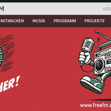
LOG
MITMACHEN
MUSIK
PROGRAMM
PROJEKTE