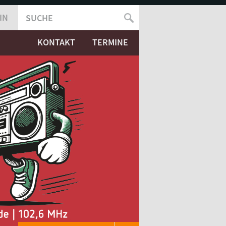
IN
SUCHE
SUCHFORMULAR
KONTAKT
TERMINE