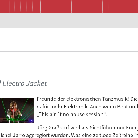
l Electro Jacket
Freunde der elektronischen Tanzmusik! Dies
dafür mehr Elektronik. Auch wenn Beat un
„This ain´t no house session“.
Jörg Graßdorf wird als Sichtführer nur Ener
ichel Jarre aggregiert wurden. Was eine zeitlose Zeitreihe 