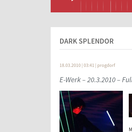
DARK SPLENDOR
18.03.2010 | 03:41
|
progdorf
E-Werk – 20.3.2010 – Ful
M