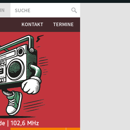
IN
SUCHE
SUCHFORMULAR
KONTAKT
TERMINE