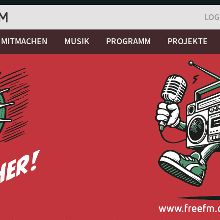
LOG
MITMACHEN
MUSIK
PROGRAMM
PROJEKTE