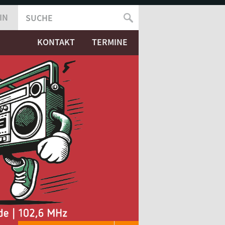
IN
SUCHE
SUCHFORMULAR
KONTAKT
TERMINE