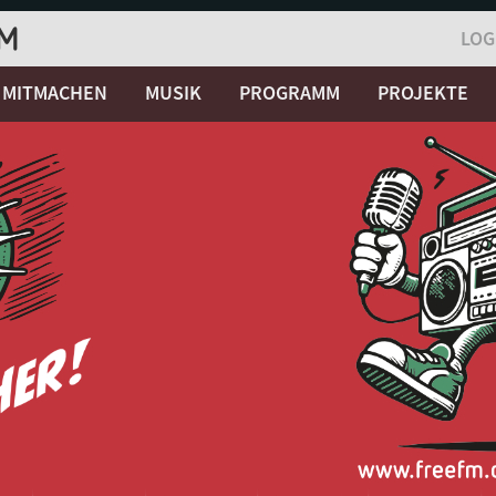
LOG
MITMACHEN
MUSIK
PROGRAMM
PROJEKTE