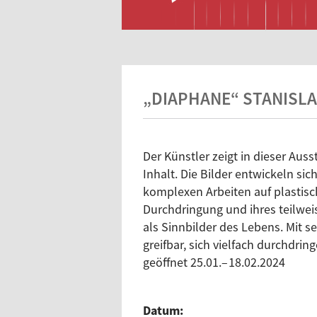
„DIAPHANE“ STANISL
Der Künstler zeigt in dieser Aus
Inhalt. Die Bilder entwickeln si
komplexen Arbeiten auf plastisc
Durchdringung und ihres teilwei
als Sinnbilder des Lebens. Mit s
greifbar, sich vielfach durchdrin
geöffnet 25.01.– 18.02.2024
Datum: