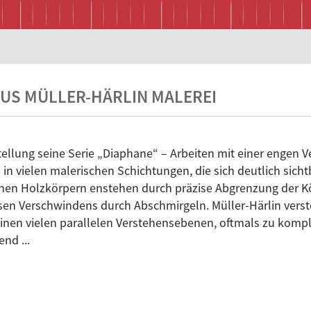
AUS MÜLLER-HÄRLIN MALEREI
stellung seine Serie „Diaphane“ – Arbeiten mit einer engen
ch in vielen malerischen Schichtungen, die sich deutlich sic
hen Holzkörpern enstehen durch präzise Abgrenzung der Kör
sen Verschwindens durch Abschmirgeln. Müller-Härlin verste
einen vielen parallelen Verstehensebenen, oftmals zu kompl
gend ...