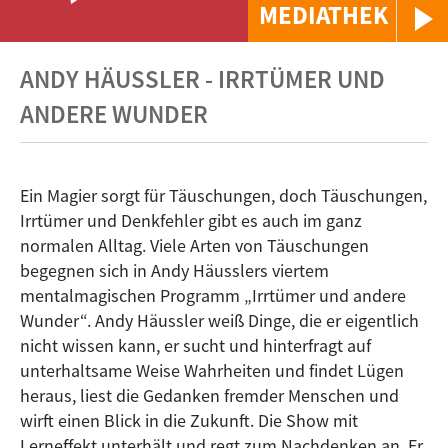
MEDIATHEK
ANDY HÄUSSLER - IRRTÜMER UND
ANDERE WUNDER
Ein Magier sorgt für Täuschungen, doch Täuschungen,
Irrtümer und Denkfehler gibt es auch im ganz
normalen Alltag. Viele Arten von Täuschungen
begegnen sich in Andy Häusslers viertem
mentalmagischen Programm „Irrtümer und andere
Wunder“. Andy Häussler weiß Dinge, die er eigentlich
nicht wissen kann, er sucht und hinterfragt auf
unterhaltsame Weise Wahrheiten und findet Lügen
heraus, liest die Gedanken fremder Menschen und
wirft einen Blick in die Zukunft. Die Show mit
Lerneffekt unterhält und regt zum Nachdenken an. Er