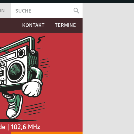
IN
SUCHE
SUCHFORMULAR
KONTAKT
TERMINE