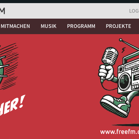
LOG
MITMACHEN
MUSIK
PROGRAMM
PROJEKTE