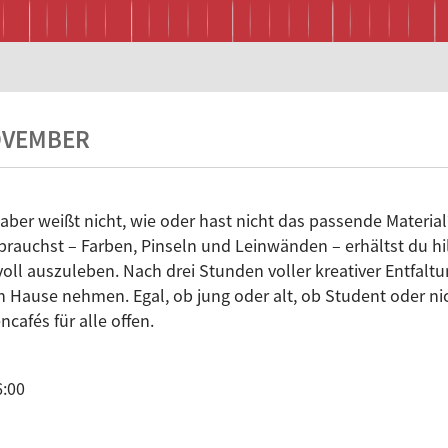
OVEMBER
 aber weißt nicht, wie oder hast nicht das passende Materi
 brauchst – Farben, Pinseln und Leinwänden – erhältst du hi
voll auszuleben. Nach drei Stunden voller kreativer Entfalt
Hause nehmen. Egal, ob jung oder alt, ob Student oder nich
cafés für alle offen.
6:00