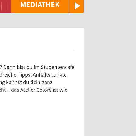
MEDIATHEK
al? Dann bist du im Studentencafé
lfreiche Tipps, Anhaltspunkte
ung kannst du dein ganz
t – das Atelier Coloré ist wie