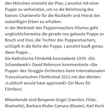
den Mönchen entsteht der Plan, Lancelot mit einer
Puppe zu verheiraten, um so die Belohnung des
Barons Chanterelle für die Rückkehr und Heirat des
zukünftigen Erben zu erhalten.
In der Werkstatt des Puppenmachers Hilarius geht
unglücklicherweise die gerade neu gebaute Puppe zu
Bruch und Ossi, die Tochter des Puppenmachers,
schlüpft in die Rolle der Puppe. Lancelot kauft genau
diese Puppe ...
Die Katholische Filmkritik konstatierte 1919: »Ein
Schandwerk!« David Robinson kommentierte »Die
Puppe« des Struggle-Orchesters beim Internationalen
Transsilvanischen Filmfestival 2012 mit den Worten:
»Lubitsch would have approved!« Ein Muss für
Filmfans!
Mitwirkende sind Benjamin Engel (Saxofon, Flöte,
Klarinette), Barbara Klobe-Camara (Klavier), Karl Koch