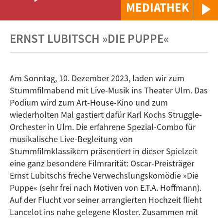
MEDIATHEK
ERNST LUBITSCH »DIE PUPPE«
Am Sonntag, 10. Dezember 2023, laden wir zum
Stummfilmabend mit Live-Musik ins Theater Ulm. Das
Podium wird zum Art-House-Kino und zum
wiederholten Mal gastiert dafür Karl Kochs Struggle-
Orchester in Ulm. Die erfahrene Spezial-Combo für
musikalische Live-Begleitung von
Stummfilmklassikern präsentiert in dieser Spielzeit
eine ganz besondere Filmrarität: Oscar-Preisträger
Ernst Lubitschs freche Verwechslungskomödie »Die
Puppe« (sehr frei nach Motiven von E.T.A. Hoffmann).
Auf der Flucht vor seiner arrangierten Hochzeit flieht
Lancelot ins nahe gelegene Kloster. Zusammen mit