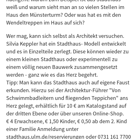
weiß und warum sieht man an so vielen Stellen im
Haus den Münsterturm? Oder was hat es mit den
Wendeltreppen im Haus auf sich?
Wer mag, kann sich selbst als Architekt versuchen.
Silvia Keppler hat ein Stadthaus- Modell entwickelt
und es in Einzelteile zerlegt. Diese können wieder zu
einem kleinen Stadthaus oder experimentell zu
einem völlig neuen Bauwerk zusammengesetzt
werden - ganz wie es das Herz begehrt.
Tipp: Man kann das Stadthaus auch auf eigene Faust
erkunden. Hierzu sei der Architektur-Führer "Von
Schwimmbadleitern und fliegenden Teppichen" ans
Herz gelegt, erhältlich für 10 € am Katalogstand auf
der dritten Ebene oder über unseren Online-Shop.
€ 4 Erwachsene, € 1,50 Kinder, € 0,50 ab dem 2. Kind
einer Familie Anmeldung unter
stadthaus.ulm.de/reservierungen oder 0731 161 7700