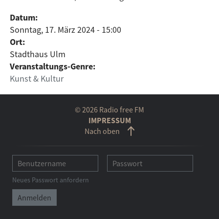
Datum:
Sonntag, 17. März 2024 - 15:00
Ort:
Stadthaus Ulm
Veranstaltungs-Genre:
Kunst & Kultur
© 2026 Radio free FM
IMPRESSUM
Nach oben
Neues Passwort anfordern