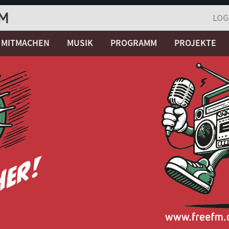
LOG
MITMACHEN
MUSIK
PROGRAMM
PROJEKTE