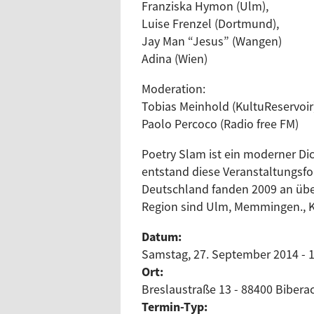
Franziska Hymon (Ulm),
Luise Frenzel (Dortmund),
Jay Man “Jesus” (Wangen)
Adina (Wien)
Moderation:
Tobias Meinhold (KultuReservoir
Paolo Percoco (Radio free FM)
Poetry Slam ist ein moderner Dic
entstand diese Veranstaltungsfor
Deutschland fanden 2009 an über
Region sind Ulm, Memmingen., K
Datum:
Samstag, 27. September 2014 - 
Ort:
Breslaustraße 13 - 88400 Biberac
Termin-Typ: