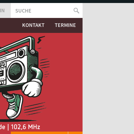
IN
SUCHE
SUCHFORMULAR
KONTAKT
TERMINE