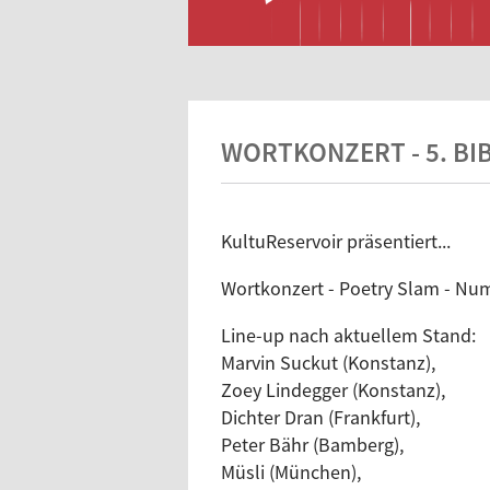
WORTKONZERT - 5. B
KultuReservoir präsentiert...
Wortkonzert - Poetry Slam - Num
Line-up nach aktuellem Stand:
Marvin Suckut (Konstanz),
Zoey Lindegger (Konstanz),
Dichter Dran (Frankfurt),
Peter Bähr (Bamberg),
Müsli (München),