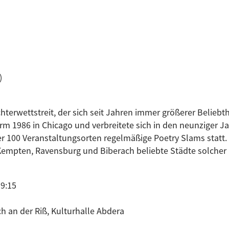
)
hterwettstreit, der sich seit Jahren immer größerer Beliebth
m 1986 in Chicago und verbreitete sich in den neunziger Jah
 100 Veranstaltungsorten regelmäßige Poetry Slams statt. 
empten, Ravensburg und Biberach beliebte Städte solcher 
19:15
h an der Riß, Kulturhalle Abdera