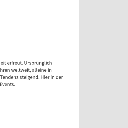
eit erfreut. Ursprünglich
ren weltweit, alleine in
Tendenz steigend. Hier in der
Events.