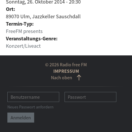
Sonntag, 26. Oktober 2014 - 20:30
Ort:
89070 Ulm, Jazzkeller Sauschdall
Termin-Typ:
FreeFM presents
Veranstaltungs-Genre:
Konzert/Liveact
© 2026 Radio free FM
IMPRESSUM
Nach oben
Neues Passwort anfordern