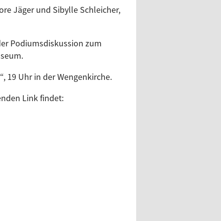
re Jäger und Sibylle Schleicher,
ender Podiumsdiskussion zum
useum.
, 19 Uhr in der Wengenkirche.
nden Link findet: