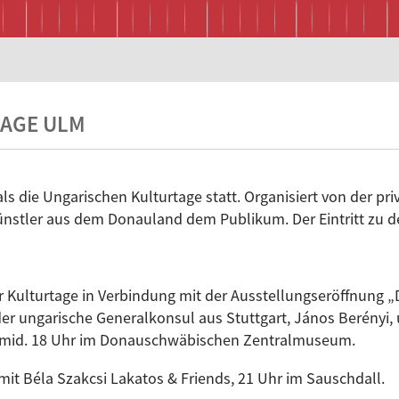
TAGE ULM
ls die Ungarischen Kulturtage statt. Organisiert von der pr
ünstler aus dem Donauland dem Publikum. Der Eintritt zu den
er Kulturtage in Verbindung mit der Ausstellungseröffnung 
er ungarische Generalkonsul aus Stuttgart, János Berényi, 
chmid. 18 Uhr im Donauschwäbischen Zentralmuseum.
 mit Béla Szakcsi Lakatos & Friends, 21 Uhr im Sauschdall.