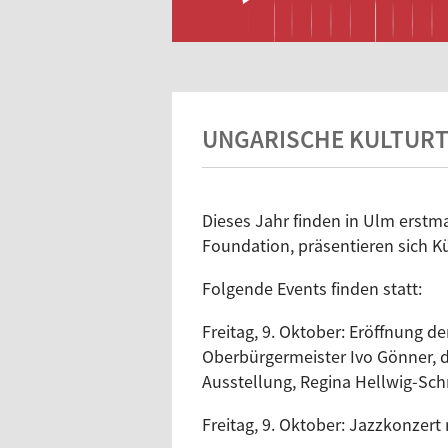
UNGARISCHE KULTUR
Dieses Jahr finden in Ulm erstma
Foundation, präsentieren sich K
Folgende Events finden statt:
Freitag, 9. Oktober: Eröffnung d
Oberbürgermeister Ivo Gönner, d
Ausstellung, Regina Hellwig-S
Freitag, 9. Oktober: Jazzkonzert