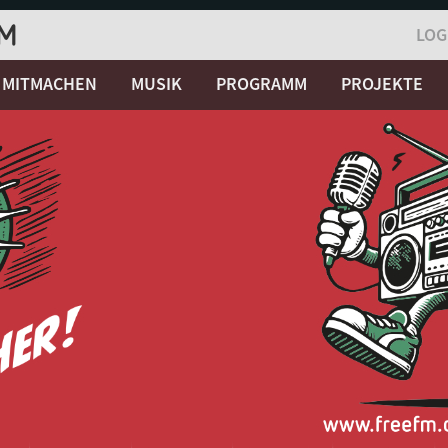
LOG
MITMACHEN
MUSIK
PROGRAMM
PROJEKTE