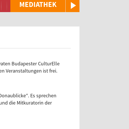
MEDIATHEK
ivaten Budapester CulturElle
 Veranstaltungen ist frei.
„Donaublicke“. Es sprechen
und die Mitkuratorin der