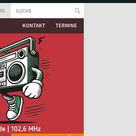
IN
SUCHE
SUCHFORMULAR
KONTAKT
TERMINE