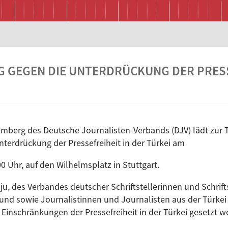
GEGEN DIE UNTERDRÜCKUNG DER PRESSE
berg des Deutsche Journalisten-Verbands (DJV) lädt zur 
erdrückung der Pressefreiheit in der Türkei am
 Uhr, auf den Wilhelmsplatz in Stuttgart.
u, des Verbandes deutscher Schriftstellerinnen und Schrift
d sowie Journalistinnen und Journalisten aus der Türkei s
nschränkungen der Pressefreiheit in der Türkei gesetzt w