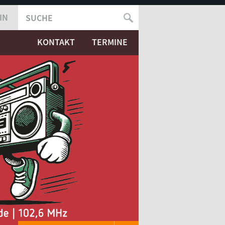
IN
SUCHE
SUCHFORMULAR
KONTAKT
TERMINE