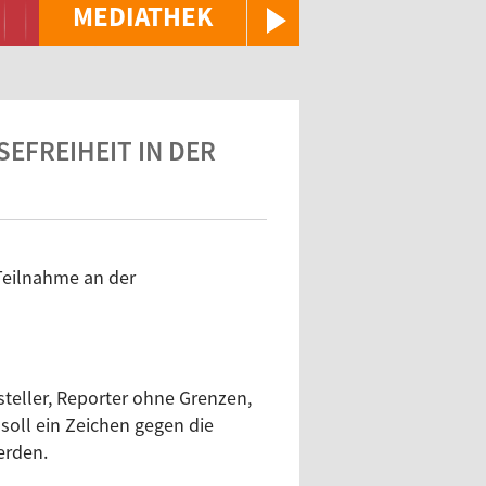
MEDIATHEK
FREIHEIT IN DER
Teilnahme an der
steller, Reporter ohne Grenzen,
oll ein Zeichen gegen die
erden.