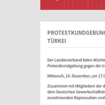
PROTESTKUNDGEBUNG 
TÜRKEI
Der Landesverband bden-Württem
Protestkundgebung gegen die Unt
Mittwoch, 14. Dezember, um 17.00
Zusammen mit Mitgliedern der dj
dem Deutschen Gewerkschaftsbun
zunehmenden Repressalien und Ei