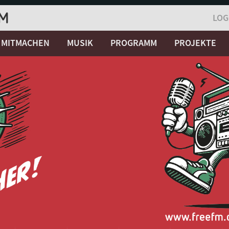
LOG
MITMACHEN
MUSIK
PROGRAMM
PROJEKTE