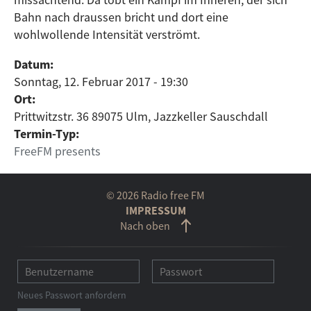
Bahn nach draussen bricht und dort eine
wohlwollende Intensität verströmt.
Datum:
Sonntag, 12. Februar 2017 - 19:30
Ort:
Prittwitzstr. 36 89075 Ulm, Jazzkeller Sauschdall
Termin-Typ:
FreeFM presents
© 2026 Radio free FM
IMPRESSUM
Nach oben
Neues Passwort anfordern