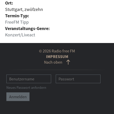
Ort:
Stuttgart, zwöfzehn
Termin-Typ:
FreeFM Tipp
Veranstaltungs-Genre:
Konzert/Liveact
© 2026 Radio free FM
IMPRESSUM
Nach oben
Neues Passwort anfordern