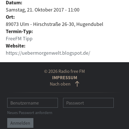
Datum:
Samstag, 21. Oktober 2017 - 11:00
Ort:
89073 Ulm - Hirschstraße 26-30, Hugendubel
Termin-Typ:
FreeFM Tipp
Website:
https://uebermorgenwelt.blogspot.de/
© 2026 Radio free FM
IMPRESSUM
Nach oben
Neues Passwort anfordern