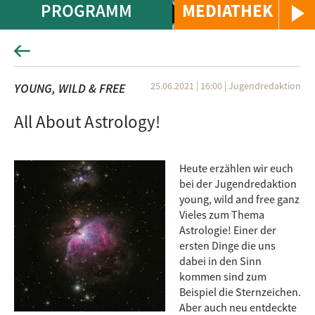
PROGRAMM
MEDIATHEK
25.06.2021 | 16:00
|
Jugendredaktion
YOUNG, WILD & FREE
All About Astrology!
Heute erzählen wir euch
bei der Jugendredaktion
young, wild and free ganz
Vieles zum Thema
Astrologie! Einer der
ersten Dinge die uns
dabei in den Sinn
kommen sind zum
Beispiel die Sternzeichen.
Aber auch neu entdeckte