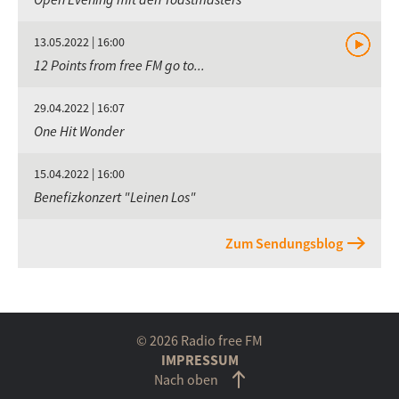
13.05.2022 | 16:00
12 Points from free FM go to...
29.04.2022 | 16:07
One Hit Wonder
15.04.2022 | 16:00
Benefizkonzert "Leinen Los"
Zum Sendungsblog
© 2026 Radio free FM
IMPRESSUM
Nach oben