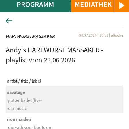
PROGRAMM
MEDIATHEK
04.07.2026 | 16:51
|
aflache
HARTWURSTMASSAKER
Andy's HARTWURST MASSAKER -
playlist vom 23.06.2026
artist
title
label
savatage
gutter ballet (live)
ear music
iron maiden
die with your boots on