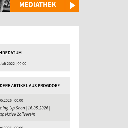
MEDIATHEK
NDEDATUM
 Juli 2022 | 00:00
DERE ARTIKEL AUS PROGDORF
05.2026 | 00:00
ing Up Soon | 16.05.2026 |
spektive Zollverein
04.2026 | 00:00