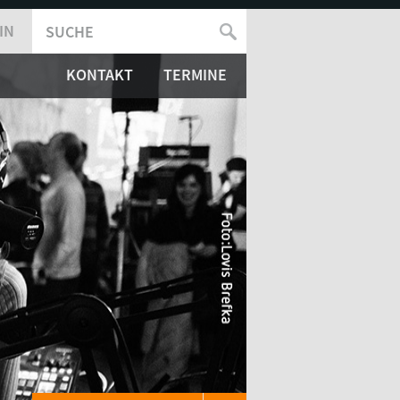
IN
SUCHE
SUCHFORMULAR
KONTAKT
TERMINE