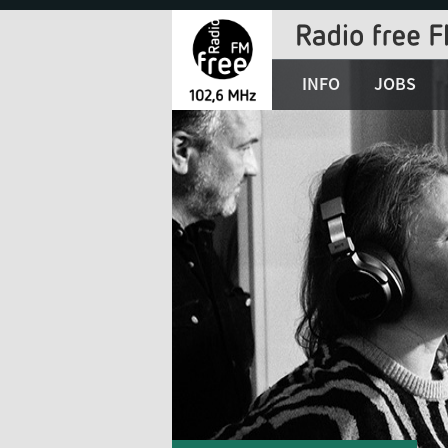
Jump
to
Navigation
INFO
JOBS