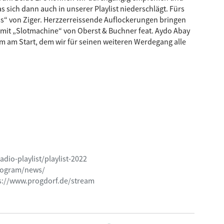
s sich dann auch in unserer Playlist niederschlägt. Fürs
ss“ von Ziger. Herzzerreissende Auflockerungen bringen
 mit „Slotmachine“ von Oberst & Buchner feat. Aydo Abay
 am Start, dem wir für seinen weiteren Werdegang alle
dio-playlist/playlist-2022
rogram/news/
s://www.progdorf.de/stream