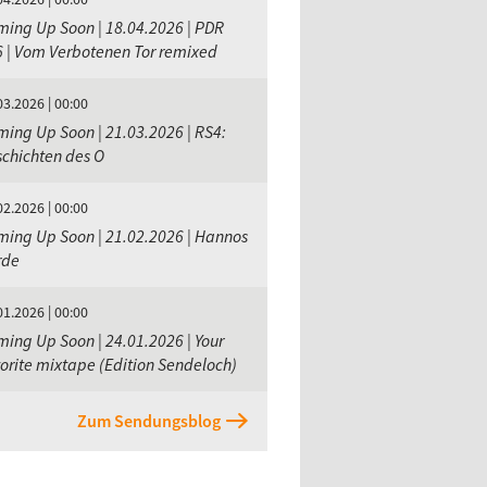
ing Up Soon | 18.04.2026 | PDR
 | Vom Verbotenen Tor remixed
03.2026 | 00:00
ing Up Soon | 21.03.2026 | RS4:
chichten des O
02.2026 | 00:00
ing Up Soon | 21.02.2026 | Hannos
rde
01.2026 | 00:00
ing Up Soon | 24.01.2026 | Your
orite mixtape (Edition Sendeloch)
Zum Sendungsblog