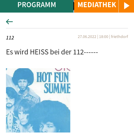
PROGRAMM
MEDIATHEK
27.06.2022 | 18:00
|
friethdorf
112
Es wird HEISS bei der 112------