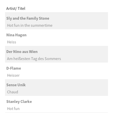
Artist
Titel
Sly and the Family Stone
Hot fun in the summertime
Nina Hagen
Heiss
Der Nino aus Wien
Am heißesten Tag des Sommers
D-Flame
Heisser
Sense Unik
Chaud
Stanley Clarke
Hot fun