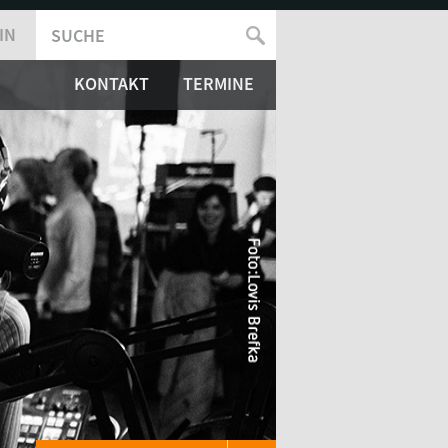
IN
SUCHE
SUCHFORMULAR
KONTAKT
TERMINE