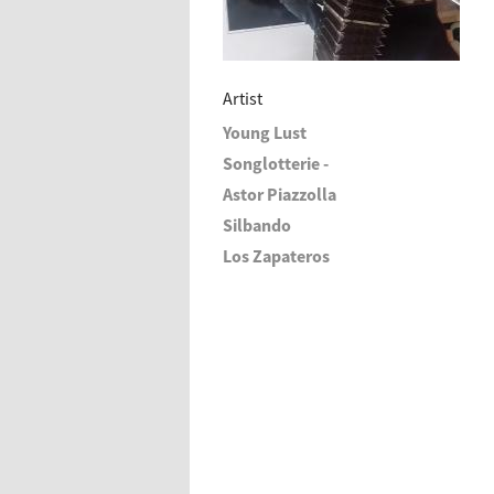
Artist
Young Lust
Songlotterie -
Astor Piazzolla
Silbando
Los Zapateros