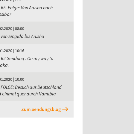
 65. Folge: Von Arusha nach
nsibar
02.2020 | 08:00
 von Singida bis Arusha
01.2020 | 10:16
 62.Sendung : On my way to
saka.
01.2020 | 10:00
 FOLGE: Besuch aus Deutschland
d einmal quer durch Namibia
Zum Sendungsblog