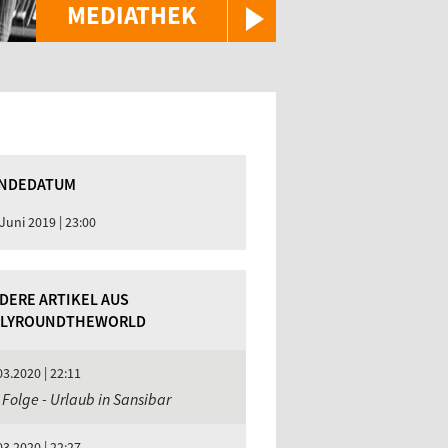
MEDIATHEK
NDEDATUM
 Juni 2019 | 23:00
DERE ARTIKEL AUS
LLYROUNDTHEWORLD
03.2020 | 22:11
 Folge - Urlaub in Sansibar
03.2020 | 22:27