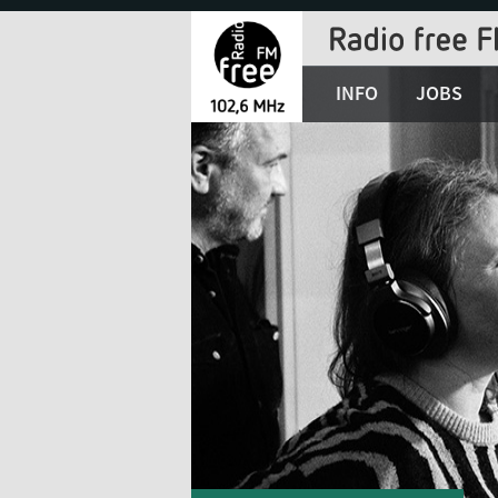
Jump
to
Navigation
INFO
JOBS