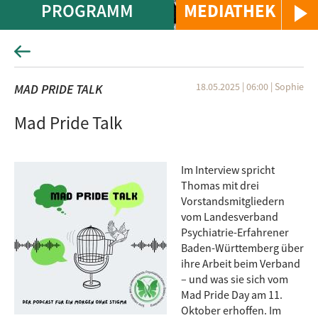
PROGRAMM
MEDIATHEK
18.05.2025 | 06:00
|
Sophie
MAD PRIDE TALK
Mad Pride Talk
Im Interview spricht
Thomas mit drei
Vorstandsmitgliedern
vom Landesverband
Psychiatrie-Erfahrener
Baden-Württemberg über
ihre Arbeit beim Verband
– und was sie sich vom
Mad Pride Day am 11.
Oktober erhoffen. Im