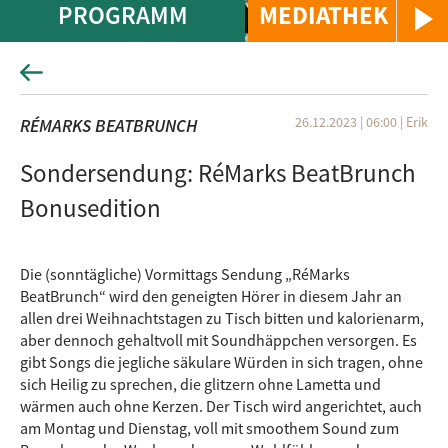
PROGRAMM
MEDIATHEK
26.12.2023 | 06:00
|
Erik
RÉMARKS BEATBRUNCH
Sondersendung: RéMarks BeatBrunch
Bonusedition
Die (sonntägliche) Vormittags Sendung „RéMarks
BeatBrunch“ wird den geneigten Hörer in diesem Jahr an
allen drei Weihnachtstagen zu Tisch bitten und kalorienarm,
aber dennoch gehaltvoll mit Soundhäppchen versorgen. Es
gibt Songs die jegliche säkulare Würden in sich tragen, ohne
sich Heilig zu sprechen, die glitzern ohne Lametta und
wärmen auch ohne Kerzen. Der Tisch wird angerichtet, auch
am Montag und Dienstag, voll mit smoothem Sound zum