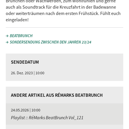
Brunchen oder Wachwerden, zum Wohlfühlen und gerne
auch als Soundtrack für die Kreuzfahrt in der Badewanne
oder weiterträumen nach dem ersten Frühstück. Fühlt euch
eingeladen!
BEATBRUNCH
SONDERSENDUNG ZWISCHEN DEN JAHREN 23/24
SENDEDATUM
26. Dez. 2023 | 10:00
ANDERE ARTIKEL AUS RÉMARKS BEATBRUNCH
24.05.2026 | 10:00
Playlist :: RéMarks BeatBrunch Vol_121