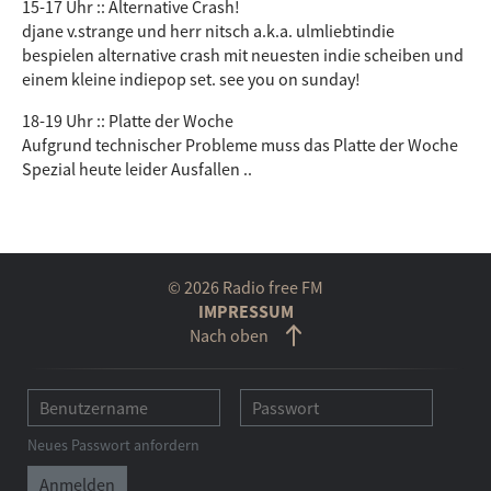
15-17 Uhr :: Alternative Crash!
djane v.strange und herr nitsch a.k.a. ulmliebtindie
bespielen alternative crash mit neuesten indie scheiben und
einem kleine indiepop set. see you on sunday!
18-19 Uhr :: Platte der Woche
Aufgrund technischer Probleme muss das Platte der Woche
Spezial heute leider Ausfallen ..
© 2026 Radio free FM
IMPRESSUM
Nach oben
Neues Passwort anfordern