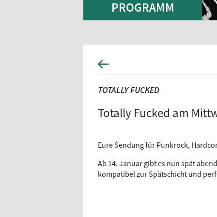
PROGRAMM
TOTALLY FUCKED
Totally Fucked am Mitt
Eure Sendung für Punkrock, Hardcor
Ab 14. Januar gibt es nun spät abend
kompatibel zur Spätschicht und perf