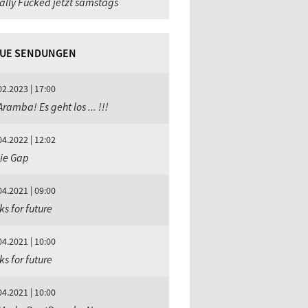
ally Fucked jetzt samstags
UE SENDUNGEN
02.2023 | 17:00
ramba! Es geht los ... !!!
04.2022 | 12:02
ie Gap
04.2021 | 09:00
ks for future
04.2021 | 10:00
ks for future
04.2021 | 10:00