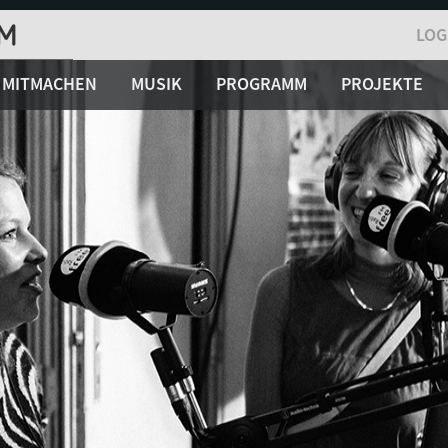
LOG
MITMACHEN
MUSIK
PROGRAMM
PROJEKTE