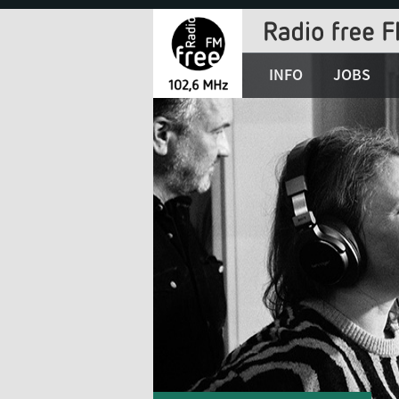
Jump
to
Navigation
INFO
JOBS