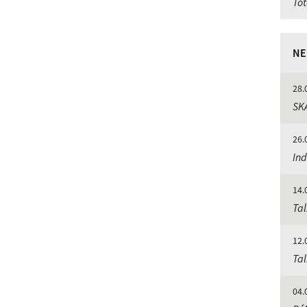
Tot
NE
28.
SKA
26.
Ind
14.
Tal
12.
Tal
04.