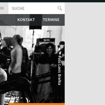
IN
SUCHE
SUCHFORMULAR
KONTAKT
TERMINE