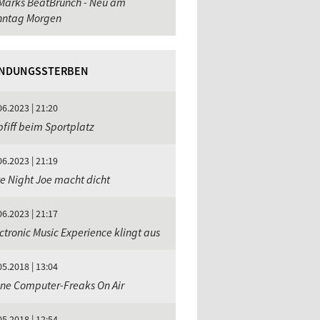
Marks BeatBrunch - Neu am
nntag Morgen
NDUNGSSTERBEN
06.2023 | 21:20
fiff beim Sportplatz
06.2023 | 21:19
e Night Joe macht dicht
06.2023 | 21:17
ctronic Music Experience klingt aus
05.2018 | 13:04
ne Computer-Freaks On Air
05.2018 | 12:54