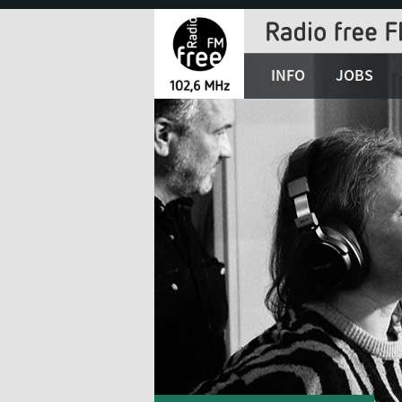
Jump
to
Navigation
INFO
JOBS