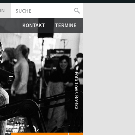
IN
SUCHE
SUCHFORMULAR
KONTAKT
TERMINE