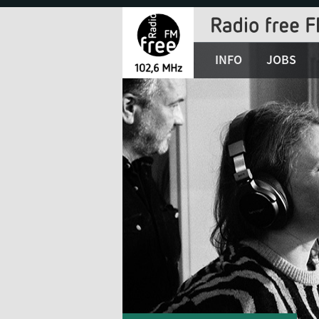
Jump
to
Navigation
INFO
JOBS