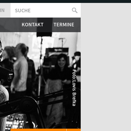
IN
SUCHE
SUCHFORMULAR
KONTAKT
TERMINE