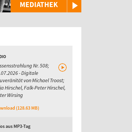
MEDIATHEK
DIO
ssensstrahlung Nr. 508;
.07.2026 - Digitale
uveränität von Michael Troost;
ja Hirschel, Falk-Peter Hirschel,
ter Wirsing
wnload (128.63 MB)
fos aus MP3-Tag