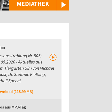
MEDIATHEK
DIO
ssensstrahlung Nr. 505;
.05.2026 - Aktuelles aus
m Tiergarten Ulm von Michael
oost; Dr. Stefanie Kießling,
abell Specht
wnload (118.99 MB)
fos aus MP3-Tag