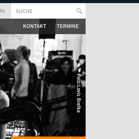
IN
SUCHE
SUCHFORMULAR
KONTAKT
TERMINE