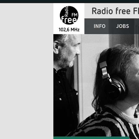
Jump
to
Navigation
INFO
JOBS