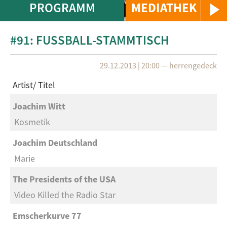
PROGRAMM
MEDIATHEK
#91: FUSSBALL-STAMMTISCH
29.12.2013 | 20:00
—
herrengedeck
Artist
Titel
Joachim Witt
Kosmetik
Joachim Deutschland
Marie
The Presidents of the USA
Video Killed the Radio Star
Emscherkurve 77