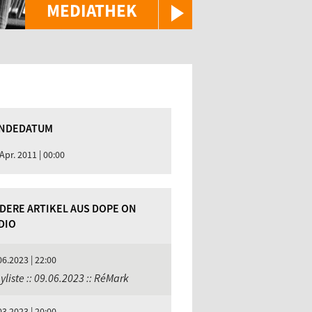
MEDIATHEK
NDEDATUM
 Apr. 2011 | 00:00
DERE ARTIKEL AUS DOPE ON
DIO
06.2023 | 22:00
yliste :: 09.06.2023 :: RéMark
03.2023 | 20:00