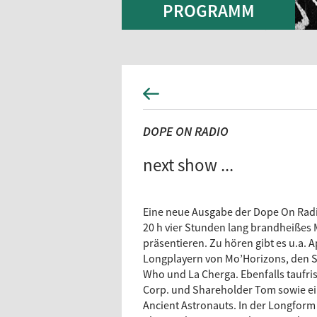
PROGRAMM
DOPE ON RADIO
next show ...
Eine neue Ausgabe der Dope On Radio
20 h vier Stunden lang brandheißes 
präsentieren. Zu hören gibt es u.a
Longplayern von Mo’Horizons, den S
Who und La Cherga. Ebenfalls taufris
Corp. und Shareholder Tom sowie ein
Ancient Astronauts. In der Longform 