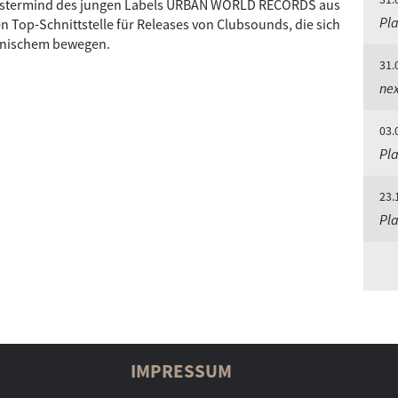
 Mastermind des jungen Labels URBAN WORLD RECORDS aus
Pla
n Top-Schnittstelle für Releases von Clubsounds, die sich
ronischem bewegen.
31.
nex
03.
Pla
23.
Pla
IMPRESSUM