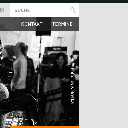
IN
SUCHE
SUCHFORMULAR
KONTAKT
TERMINE