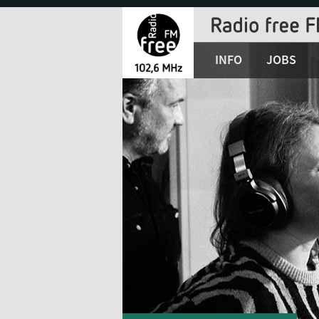
Jump
to
Navigation
INFO
JOBS