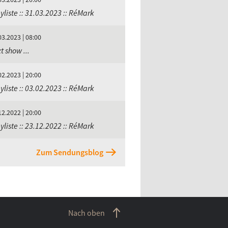
yliste :: 31.03.2023 :: RéMark
03.2023 | 08:00
t show ...
02.2023 | 20:00
yliste :: 03.02.2023 :: RéMark
12.2022 | 20:00
yliste :: 23.12.2022 :: RéMark
Zum Sendungsblog
Nach oben