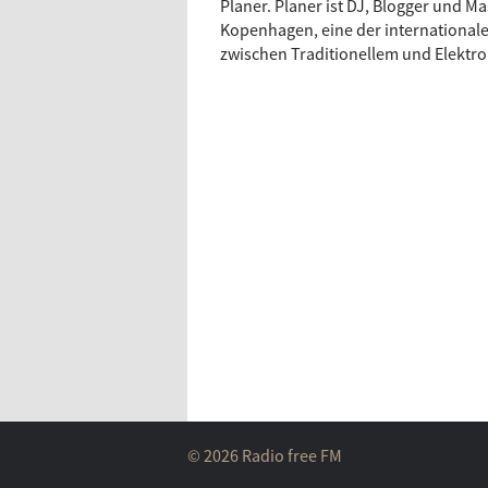
Planer. Planer ist DJ, Blogger und
Kopenhagen, eine der internationale
zwischen Traditionellem und Elekt
© 2026 Radio free FM