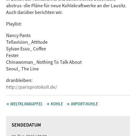
abstrus -die Pläne für neue Kohlekraftwerke an der Lausitz.
Auch darüber berichten wir.
Playlist:
Nancy Pants
Tellavision_ Attitude
Sylvan Esso_ Coffee
Fester
Chinawoman_ Nothing To Talk About
Seoul_ The Line
dranbleiben:
http://parisprotokoll.de/
WELTKLIMAGIPFEL
KOHLE
IMPORT-KOHLE
SENDEDATUM