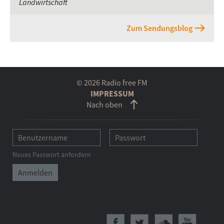
Landwirtschaft
Zum Sendungsblog
© 2026 Radio free FM
IMPRESSUM
Nach oben
Neues Passwort anfordern