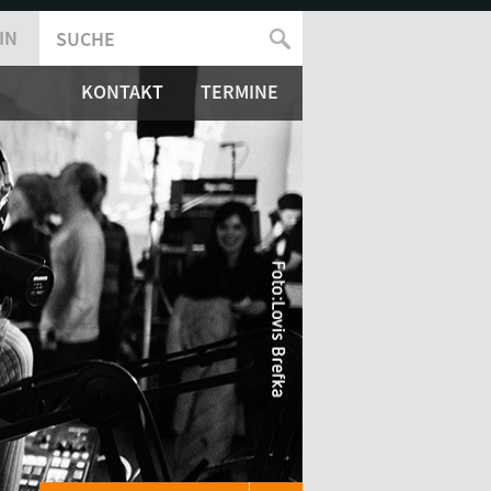
IN
SUCHE
SUCHFORMULAR
KONTAKT
TERMINE