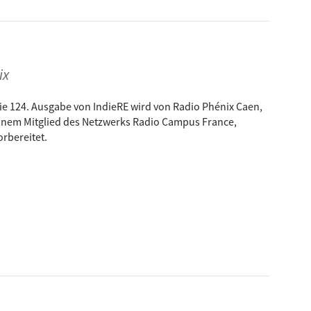
ix
ie 124. Ausgabe von IndieRE wird von Radio Phénix Caen,
inem Mitglied des Netzwerks Radio Campus France,
orbereitet.