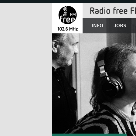
Jump
to
Navigation
INFO
JOBS