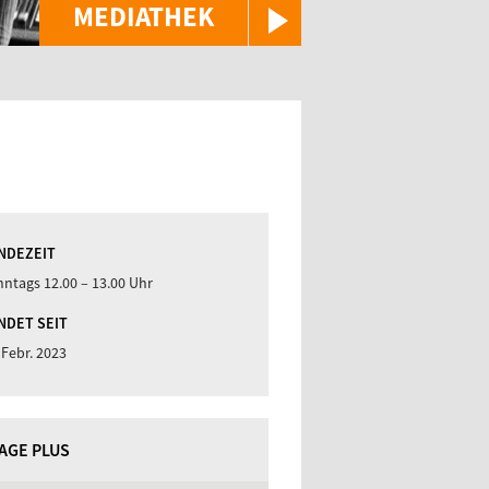
MEDIATHEK
NDEZEIT
ntags 12.00 – 13.00 Uhr
NDET SEIT
 Febr. 2023
TAGE PLUS