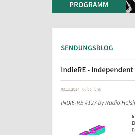
PROGRAMM
SENDUNGSBLOG
IndieRE - Independent
03.11.2024 | 06:00
|
Erik
INDIE-RE #127 by Radio Helsi
I
E
D