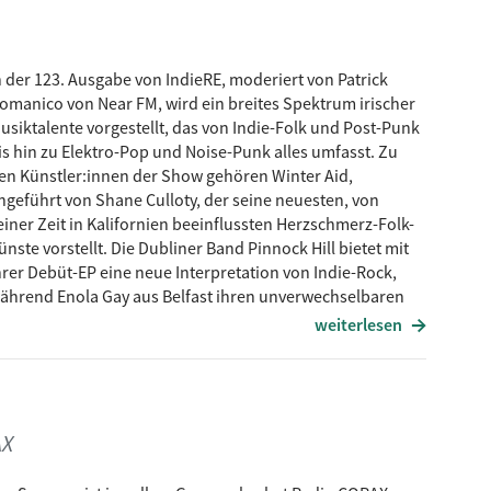
n der 123. Ausgabe von IndieRE, moderiert von Patrick
omanico von Near FM, wird ein breites Spektrum irischer
usiktalente vorgestellt, das von Indie-Folk und Post-Punk
is hin zu Elektro-Pop und Noise-Punk alles umfasst. Zu
en Künstler:innen der Show gehören Winter Aid,
ngeführt von Shane Culloty, der seine neuesten, von
einer Zeit in Kalifornien beeinflussten Herzschmerz-Folk-
ünste vorstellt. Die Dubliner Band Pinnock Hill bietet mit
hrer Debüt-EP eine neue Interpretation von Indie-Rock,
ährend Enola Gay aus Belfast ihren unverwechselbaren
oise-Punk-Sound mitbringen, der gerade erst beim Riot
weiterlesen
Kelliher, umhüllt die Zuhörer mit ihren verträumten
liche Stärke und irische Mythologie
efert Songs, die ihre geografischen und emotionalen
AX
rtland mit ihrem schrulligen Folk-Pop in Themen der
 Wachstums abtaucht. CMAT, bekannt für ihre Mischung